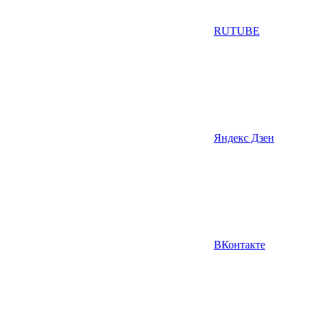
RUTUBE
Яндекс Дзен
ВКонтакте