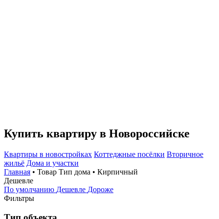
Купить квартиру в Новороссийске
Квартиры в новостройках
Коттеджные посёлки
Вторичное
жильё
Дома и участки
Главная
• Товар Тип дома • Кирпичный
Дешевле
По умолчанию
Дешевле
Дороже
Фильтры
Тип объекта