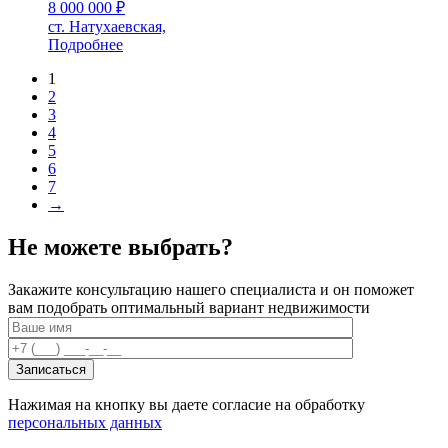
8 000 000
₽
ст. Натухаевская,
Подробнее
1
2
3
4
5
6
7
→
Не можете выбрать?
Закажите консультацию нашего специалиста и он поможет
вам подобрать оптимальный вариант недвижимости
Нажимая на кнопку вы даете согласие на обработку
персональных данных