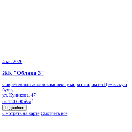
4 кв. 2026
ЖК "Облака 3"
Современный жилой комплекс у моря с видом на Цемесскую
бухту
ул. Куникова, 47
2
от 150 690
₽/м
Подробнее
Смотреть на карте
Смотреть всё