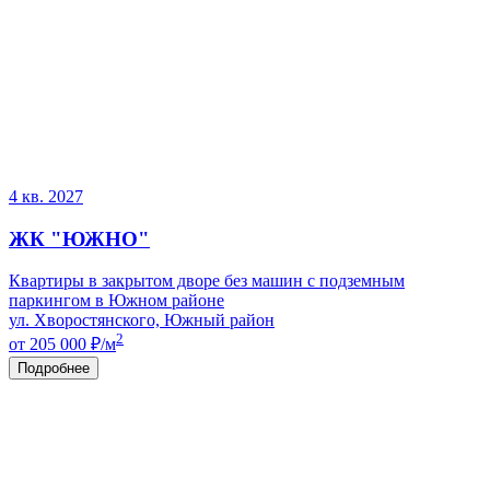
4 кв. 2027
ЖК "ЮЖНО"
Квартиры в закрытом дворе без машин с подземным
паркингом в Южном районе
ул. Хворостянского, Южный район
2
от 205 000
₽/м
Подробнее