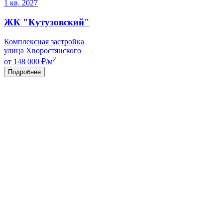
1 кв. 2027
ЖК "Кутузовский"
Комплексная застройка
улица Хворостянского
2
от 148 000
₽/м
Подробнее