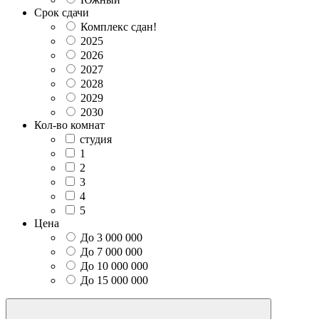
Срок сдачи
Комплекс сдан!
2025
2026
2027
2028
2029
2030
Кол-во комнат
студия
1
2
3
4
5
Цена
До 3 000 000
До 7 000 000
До 10 000 000
До 15 000 000