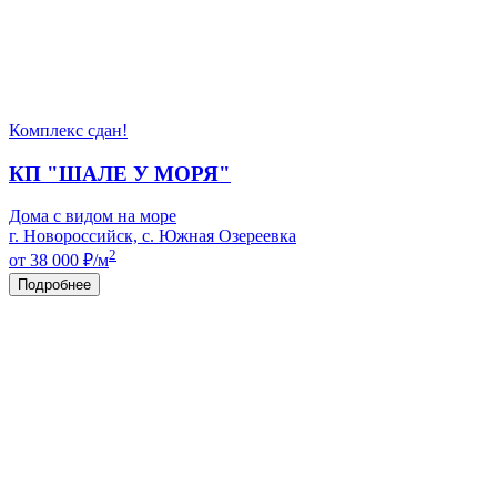
Комплекс сдан!
КП "ШАЛЕ У МОРЯ"
Дома с видом на море
г. Новороссийск, с. Южная Озереевка
2
от 38 000
₽/м
Подробнее