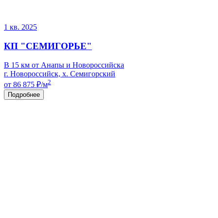
1 кв. 2025
КП "СЕМИГОРЬЕ"
В 15 км от Анапы и Новороссийска
г. Новороссийск, х. Семигорский
2
от 86 875
₽/м
Подробнее