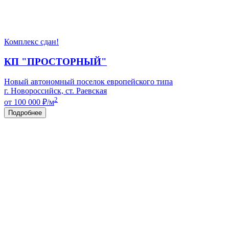
Комплекс сдан!
КП "ПРОСТОРНЫЙ"
Новый автономный поселок европейского типа
г. Новороссийск, ст. Раевская
2
от 100 000
₽/м
Подробнее