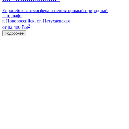
Европейская атмосфера и неповторимый природный
ландшафт
г. Новороссийск, ст. Натухаевская
2
от 82 400
₽/м
Подробнее