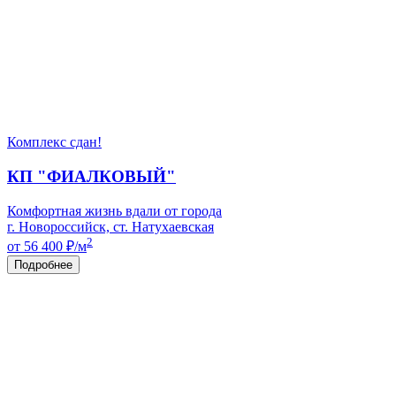
Комплекс сдан!
КП "ФИАЛКОВЫЙ"
Комфортная жизнь вдали от города
г. Новороссийск, ст. Натухаевская
2
от 56 400
₽/м
Подробнее