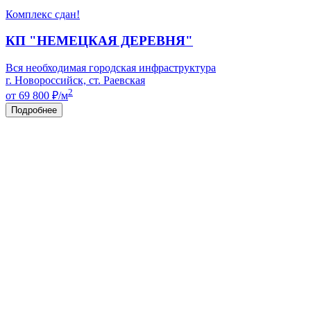
Комплекс сдан!
КП "НЕМЕЦКАЯ ДЕРЕВНЯ"
Вся необходимая городская инфраструктура
г. Новороссийск, ст. Раевская
2
от 69 800
₽/м
Подробнее