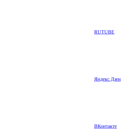
RUTUBE
Яндекс Дзен
ВКонтакте