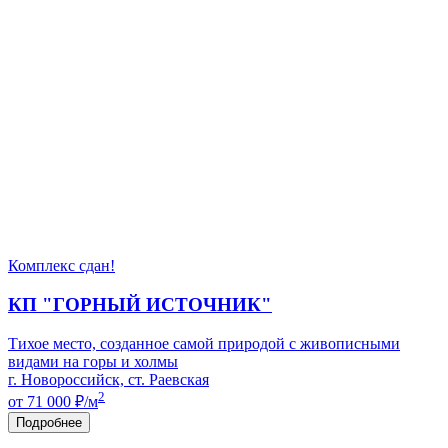
Комплекс сдан!
КП "ГОРНЫЙ ИСТОЧНИК"
Тихое место, созданное самой природой с живописными
видами на горы и холмы
г. Новороссийск, ст. Раевская
2
от 71 000
₽/м
Подробнее