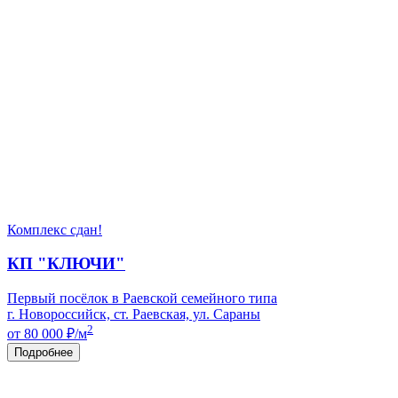
Комплекс сдан!
КП "КЛЮЧИ"
Первый посёлок в Раевской семейного типа
г. Новороссийск, ст. Раевская, ул. Сараны
2
от 80 000
₽/м
Подробнее