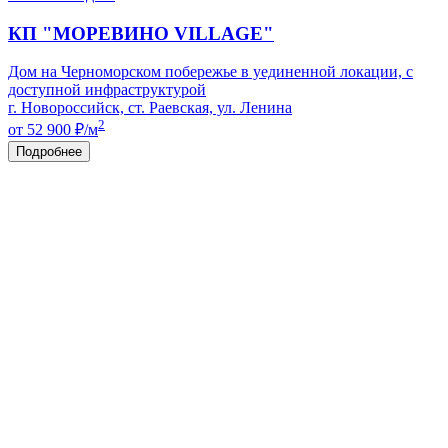
КП "МОРЕВИНО VILLAGE"
Дом на Черноморском побережье в уединенной локации, с
доступной инфраструктурой
г. Новороссийск, ст. Раевская, ул. Ленина
2
от 52 900
₽/м
Подробнее