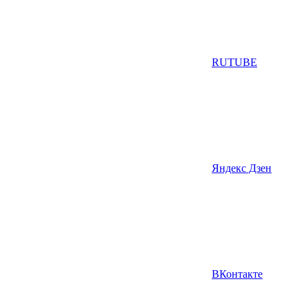
RUTUBE
Яндекс Дзен
ВКонтакте