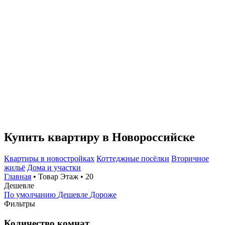
Купить квартиру в Новороссийске
Квартиры в новостройках
Коттеджные посёлки
Вторичное
жильё
Дома и участки
Главная
• Товар Этаж • 20
Дешевле
По умолчанию
Дешевле
Дороже
Фильтры
Количество комнат