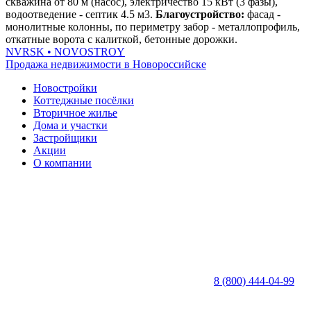
скважина от 80 м (насос), электричество 15 кВт (3 фазы),
водоотведение - септик 4.5 м3.
Благоустройство:
фасад -
монолитные колонны, по периметру забор - металлопрофиль,
откатные ворота с калиткой, бетонные дорожки.
NVRSK
• NOVOSTROY
Продажа недвижимости в Новороссийске
Новостройки
Коттеджные посёлки
Вторичное жилье
Дома и участки
Застройщики
Акции
О компании
8 (800) 444-04-99