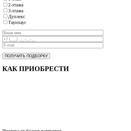
2-этажа
3-этажа
Дуплекс
Таунхаус
ПОЛУЧИТЬ ПОДБОРКУ
КАК ПРИОБРЕСТИ
Ипотека от банков партнеров