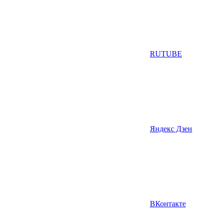
RUTUBE
Яндекс Дзен
ВКонтакте