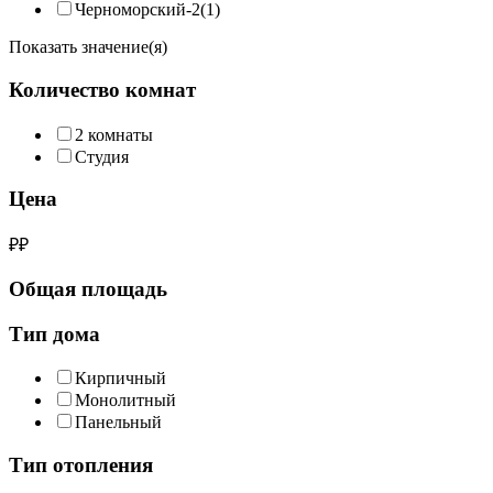
Черноморский-2
(1)
Показать значение(я)
Количество комнат
2 комнаты
Студия
Цена
₽
₽
Общая площадь
Тип дома
Кирпичный
Монолитный
Панельный
Тип отопления