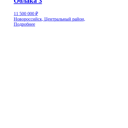
Облака 3
11 500 000
₽
Новороссийск, Центральный район,
Подробнее