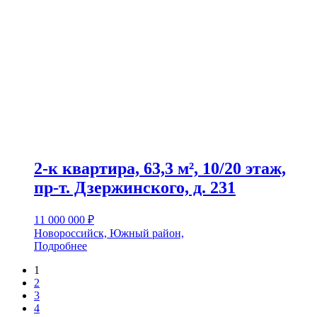
2-к квартира, 63,3 м², 10/20 этаж,
пр-т. Дзержинского, д. 231
11 000 000
₽
Новороссийск, Южный район,
Подробнее
1
2
3
4