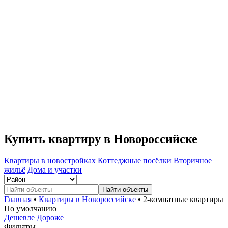
Купить квартиру в Новороссийске
Квартиры в новостройках
Коттеджные посёлки
Вторичное
жильё
Дома и участки
Найти объекты
Главная
•
Квартиры в Новороссийске
• 2-комнатные квартиры
По умолчанию
Дешевле
Дороже
Фильтры