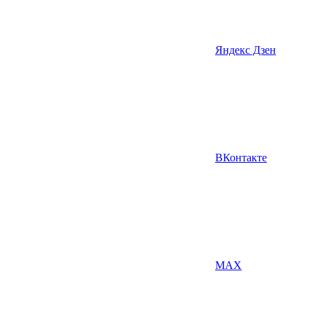
Яндекс Дзен
ВКонтакте
MAX