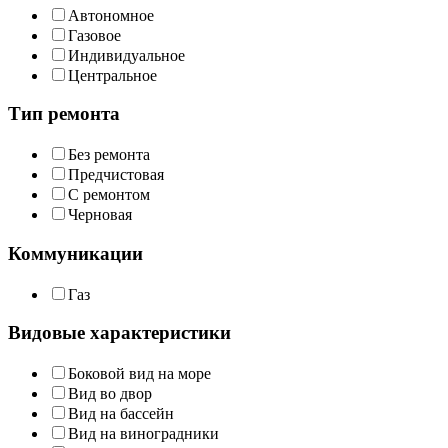
Автономное
Газовое
Индивидуальное
Центральное
Тип ремонта
Без ремонта
Предчистовая
С ремонтом
Черновая
Коммуникации
Газ
Видовые характеристики
Боковой вид на море
Вид во двор
Вид на бассейн
Вид на виноградники