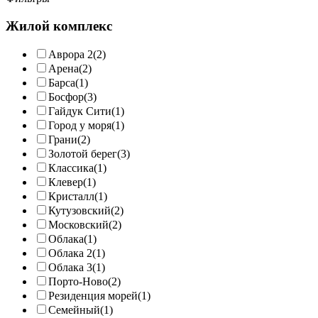
Жилой комплекс
Аврора 2
(2)
Арена
(2)
Барса
(1)
Босфор
(3)
Гайдук Сити
(1)
Город у моря
(1)
Грани
(2)
Золотой берег
(3)
Классика
(1)
Клевер
(1)
Кристалл
(1)
Кутузовский
(2)
Московский
(2)
Облака
(1)
Облака 2
(1)
Облака 3
(1)
Порто-Ново
(2)
Резиденция морей
(1)
Семейный
(1)