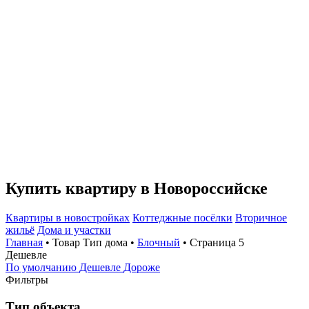
Купить квартиру в Новороссийске
Квартиры в новостройках
Коттеджные посёлки
Вторичное
жильё
Дома и участки
Главная
• Товар Тип дома •
Блочный
• Страница 5
Дешевле
По умолчанию
Дешевле
Дороже
Фильтры
Тип объекта