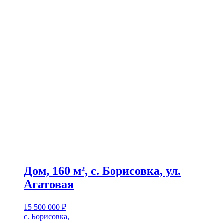
Дом, 160 м², с. Борисовка, ул.
Агатовая
15 500 000
₽
с. Борисовка,