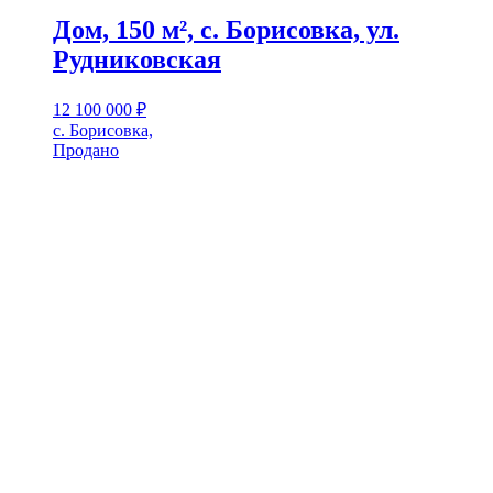
Дом, 150 м², с. Борисовка, ул.
Рудниковская
12 100 000
₽
с. Борисовка,
Продано