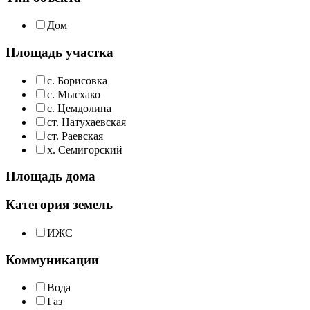
Дом
Площадь участка
с. Борисовка
с. Мысхако
с. Цемдолина
ст. Натухаевская
ст. Раевская
х. Семигорский
Площадь дома
Категория земель
ИЖС
Коммуникации
Вода
Газ