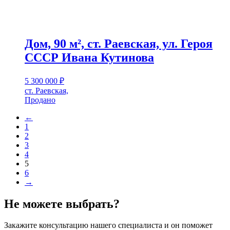
Дом, 90 м², ст. Раевская, ул. Героя
СССР Ивана Кутинова
5 300 000
₽
ст. Раевская,
Продано
←
1
2
3
4
5
6
→
Не можете выбрать?
Закажите консультацию нашего специалиста и он поможет