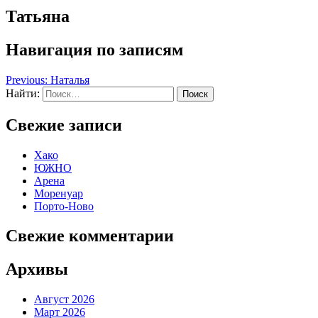
Татьяна
Навигация по записям
Previous:
Наталья
Найти:
Свежие записи
Хако
ЮЖНО
Арена
Моренуар
Порто-Ново
Свежие комментарии
Архивы
Август 2026
Март 2026