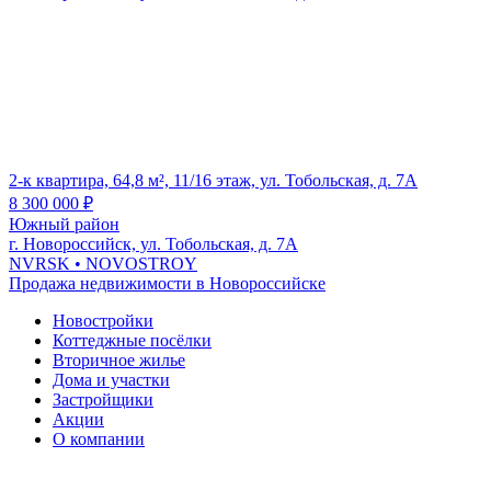
2-к квартира, 64,8 м², 11/16 этаж, ул. Тобольская, д. 7А
8 300 000
₽
Южный район
г. Новороссийск, ул. Тобольская, д. 7А
NVRSK
• NOVOSTROY
Продажа недвижимости в Новороссийске
Новостройки
Коттеджные посёлки
Вторичное жилье
Дома и участки
Застройщики
Акции
О компании