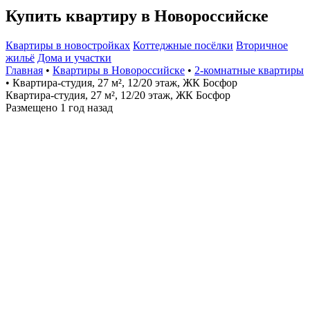
Купить квартиру в Новороссийске
Квартиры в новостройках
Коттеджные посёлки
Вторичное
жильё
Дома и участки
Главная
•
Квартиры в Новороссийске
•
2-комнатные квартиры
• Квартира-студия, 27 м², 12/20 этаж, ЖК Босфор
Квартира-студия, 27 м², 12/20 этаж, ЖК Босфор
Размещено 1 год назад