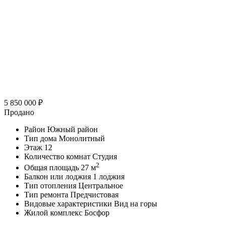
5 850 000
₽
Продано
Район
Южный район
Тип дома
Монолитный
Этаж
12
Количество комнат
Студия
2
Общая площадь
27 м
Балкон или лоджия
1 лоджия
Тип отопления
Центральное
Тип ремонта
Предчистовая
Видовые характеристики
Вид на горы
Жилой комплекс
Босфор