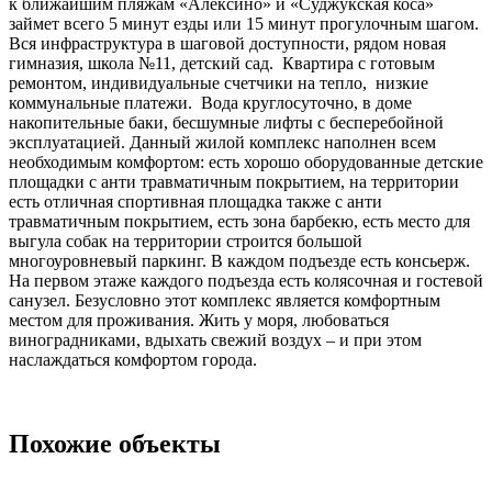
к ближайшим пляжам «Алексино» и «Суджукская коса»
займет всего 5 минут езды или 15 минут прогулочным шагом.
Вся инфраструктура в шаговой доступности, рядом новая
гимназия, школа №11, детский сад. Квартира с готовым
ремонтом, индивидуальные счетчики на тепло, низкие
коммунальные платежи. Вода круглосуточно, в доме
накопительные баки, бесшумные лифты с бесперебойной
эксплуатацией. Данный жилой комплекс наполнен всем
необходимым комфортом: есть хорошо оборудованные детские
площадки с анти травматичным покрытием, на территории
есть отличная спортивная площадка также с анти
травматичным покрытием, есть зона барбекю, есть место для
выгула собак на территории строится большой
многоуровневый паркинг. В каждом подъезде есть консьерж.
На первом этаже каждого подъезда есть колясочная и гостевой
санузел. Безусловно этот комплекс является комфортным
местом для проживания. Жить у моря, любоваться
виноградниками, вдыхать свежий воздух – и при этом
наслаждаться комфортом города.
Похожие объекты