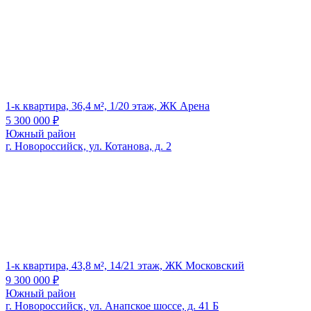
1-к квартира, 36,4 м², 1/20 этаж, ЖК Арена
5 300 000
₽
Южный район
г. Новороссийск, ул. Котанова, д. 2
1-к квартира, 43,8 м², 14/21 этаж, ЖК Московский
9 300 000
₽
Южный район
г. Новороссийск, ул. Анапское шоссе, д. 41 Б