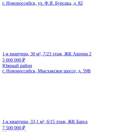
г. Новороссийск, ул. Ф.Я. Бурсака, д. 82
1-к квартира, 30 м², 7/23 этаж, ЖК Аврора 2
5 600 000
₽
Южный район
г. Новороссийск, Мысхакское шоссе, д. 59В
1-к квартира, 33,1 м², 6/15 этаж, ЖК Барса
7 500 000
₽