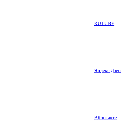
RUTUBE
Яндекс Дзен
ВКонтакте