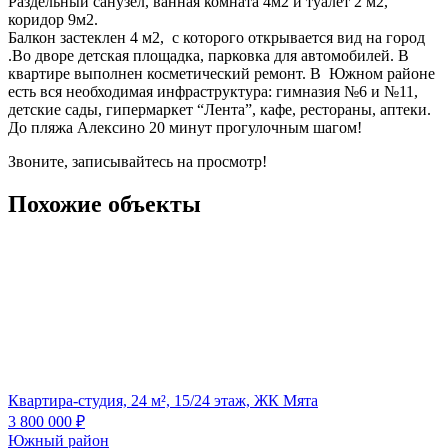
Раздельный санузел, ванная комната 4м2 и туалет 2 м2,
коридор 9м2.
Балкон застеклен 4 м2, с которого открывается вид на город
.Во дворе детская площадка, парковка для автомобилей. В
квартире выполнен косметический ремонт. В Южном районе
есть вся необходимая инфраструктура: гимназия №6 и №11,
детские сады, гипермаркет “Лента”, кафе, рестораны, аптеки.
До пляжа Алексино 20 минут прогулочным шагом!
Звоните, записывайтесь на просмотр!
Похожие объекты
Квартира-студия, 24 м², 15/24 этаж, ЖК Мята
3 800 000
₽
Южный район