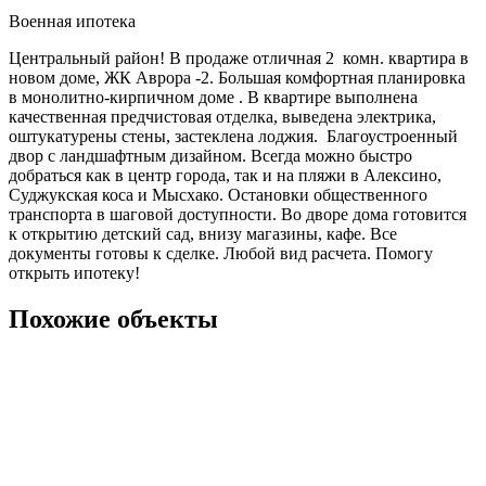
Военная ипотека
Центральный район! В продаже отличная 2 комн. квартира в
новом доме, ЖК Аврора -2. Большая комфортная планировка
в монолитно-кирпичном доме . В квартире выполнена
качественная предчистовая отделка, выведена электрика,
оштукатурены стены, застеклена лоджия. Благоустроенный
двор с ландшафтным дизайном. Всегда можно быстро
добраться как в центр города, так и на пляжи в Алексино,
Суджукская коса и Мысхако. Остановки общественного
транспорта в шаговой доступности. Во дворе дома готовится
к открытию детский сад, внизу магазины, кафе. Все
документы готовы к сделке. Любой вид расчета. Помогу
открыть ипотеку!
Похожие объекты