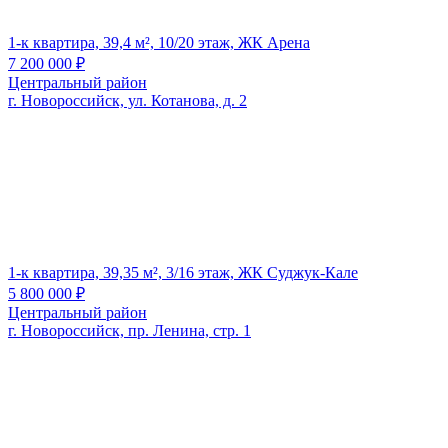
1-к квартира, 39,4 м², 10/20 этаж, ЖК Арена
7 200 000
₽
Центральный район
г. Новороссийск, ул. Котанова, д. 2
1-к квартира, 39,35 м², 3/16 этаж, ЖК Суджук-Кале
5 800 000
₽
Центральный район
г. Новороссийск, пр. Ленина, стр. 1