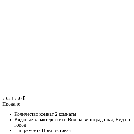
7 623 750
₽
Продано
Количество комнат
2 комнаты
Видовые характеристики
Вид на виноградники, Вид на
город
Тип ремонта
Предчистовая