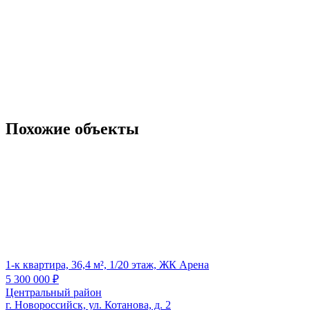
Похожие объекты
1-к квартира, 36,4 м², 1/20 этаж, ЖК Арена
5 300 000
₽
Центральный район
г. Новороссийск, ул. Котанова, д. 2