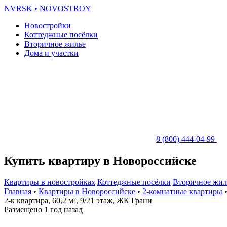
NVRSK
• NOVOSTROY
Новостройки
Коттеджные посёлки
Вторичное жилье
Дома и участки
8 (800) 444-04-99
Купить квартиру в Новороссийске
Квартиры в новостройках
Коттеджные посёлки
Вторичное жил
Главная
•
Квартиры в Новороссийске
•
2-комнатные квартиры
•
2-к квартира, 60,2 м², 9/21 этаж, ЖК Грани
Размещено 1 год назад