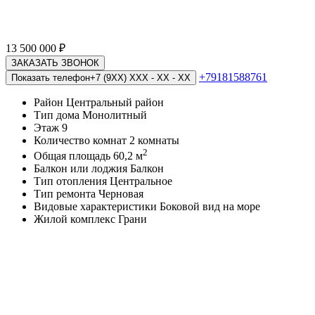
13 500 000
₽
ЗАКАЗАТЬ ЗВОНОК
+79181588761
Показать телефон
+7 (9XX) XXX - XX - XX
Район
Центральный район
Тип дома
Монолитный
Этаж
9
Количество комнат
2 комнаты
2
Общая площадь
60,2 м
Балкон или лоджия
Балкон
Тип отопления
Центральное
Тип ремонта
Черновая
Видовые характеристики
Боковой вид на море
Жилой комплекс
Грани