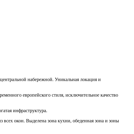
с центральной набережной. Уникальная локация и
еменного европейского стиля, исключительное качество
гатая инфраструктура.
сех окон. Выделена зона кухни, обеденная зона и зоны