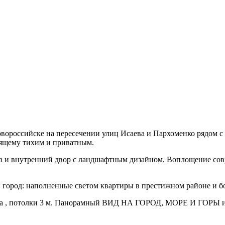
Новороссийске на пересечении улиц Исаева и Пархоменко рядом 
оящему тихим и приватным.
 и внутренний двор с ландшафтным дизайном. Воплощение совр
город: наполненные светом квартиры в престижном районе и бо
а , потолки 3 м. Панорамный ВИД НА ГОРОД, МОРЕ И ГОРЫ из в