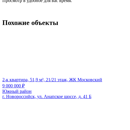
Просмотр в удобное для вас время.
Похожие объекты
2-к квартира, 51,9 м², 21/21 этаж, ЖК Московский
9 000 000
₽
Южный район
г. Новороссийск, ул. Анапское шоссе, д. 41 Б