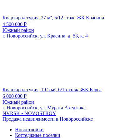
Квартира-студия, 27 м², 5/12 этаж, ЖК Красина
4 500 000
₽
Южный район
г. Новороссийск, ул. Красина, д. 53, к. 4
Квартира-студия, 19,5 м², 6/15 этаж, ЖК Барса
6 000 000
₽
Южный район
г. Новороссийск, ул. Мурата Ахеджака
NVRSK
• NOVOSTROY
Продажа недвижимости в Новороссийске
Новостройки
Коттеджные посёлки