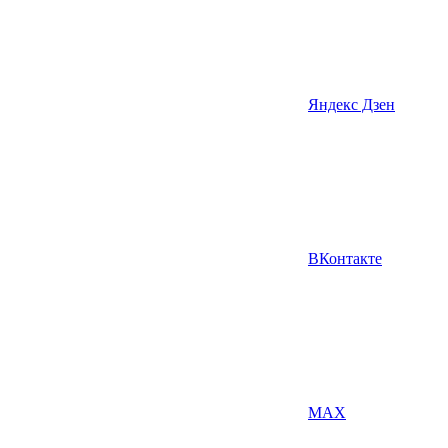
Яндекс Дзен
ВКонтакте
MAX