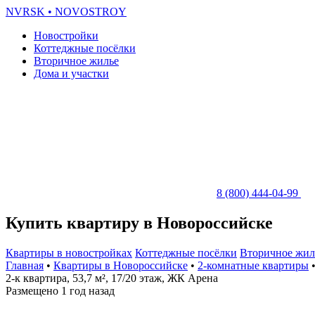
NVRSK
• NOVOSTROY
Новостройки
Коттеджные посёлки
Вторичное жилье
Дома и участки
8 (800) 444-04-99
Купить квартиру в Новороссийске
Квартиры в новостройках
Коттеджные посёлки
Вторичное жил
Главная
•
Квартиры в Новороссийске
•
2-комнатные квартиры
•
2-к квартира, 53,7 м², 17/20 этаж, ЖК Арена
Размещено 1 год назад