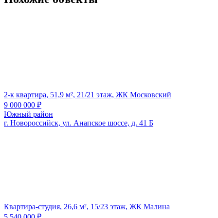
2-к квартира, 51,9 м², 21/21 этаж, ЖК Московский
9 000 000
₽
Южный район
г. Новороссийск, ул. Анапское шоссе, д. 41 Б
Квартира-студия, 26,6 м², 15/23 этаж, ЖК Малина
5 540 000
₽