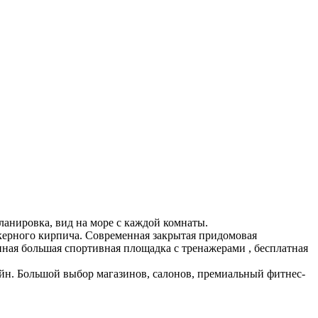
планировка, вид на море с каждой комнаты.
керного кирпича. Современная закрытая придомовая
ная большая спортивная площадка с тренажерами , бесплатная
сейн. Большой выбор магазинов, салонов, премиальный фитнес-