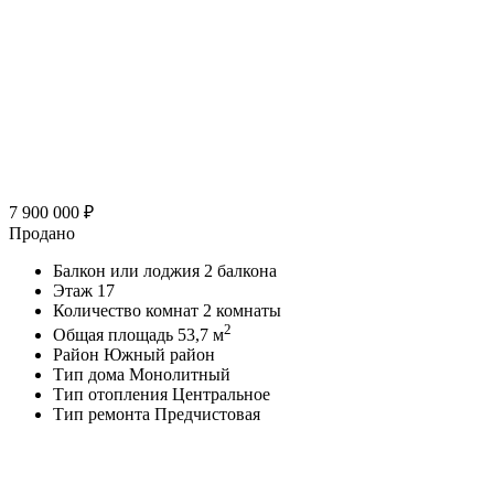
7 900 000
₽
Продано
Балкон или лоджия
2 балкона
Этаж
17
Количество комнат
2 комнаты
2
Общая площадь
53,7 м
Район
Южный район
Тип дома
Монолитный
Тип отопления
Центральное
Тип ремонта
Предчистовая