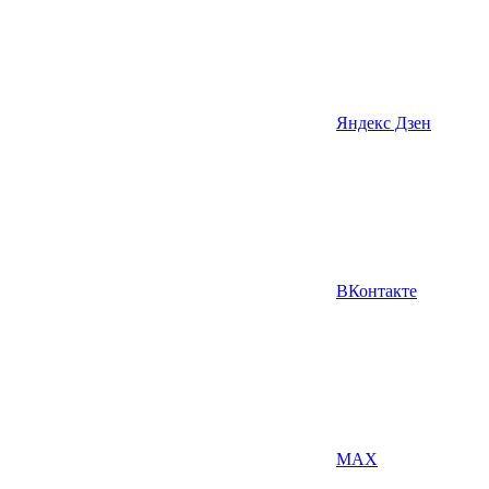
Яндекс Дзен
ВКонтакте
MAX