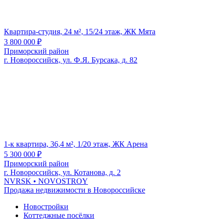
Квартира-студия, 24 м², 15/24 этаж, ЖК Мята
3 800 000
₽
Приморский район
г. Новороссийск, ул. Ф.Я. Бурсака, д. 82
1-к квартира, 36,4 м², 1/20 этаж, ЖК Арена
5 300 000
₽
Приморский район
г. Новороссийск, ул. Котанова, д. 2
NVRSK
• NOVOSTROY
Продажа недвижимости в Новороссийске
Новостройки
Коттеджные посёлки