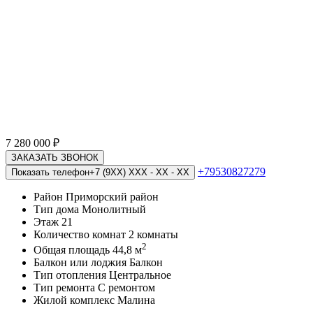
7 280 000
₽
ЗАКАЗАТЬ ЗВОНОК
+79530827279
Показать телефон
+7 (9XX) XXX - XX - XX
Район
Приморский район
Тип дома
Монолитный
Этаж
21
Количество комнат
2 комнаты
2
Общая площадь
44,8 м
Балкон или лоджия
Балкон
Тип отопления
Центральное
Тип ремонта
С ремонтом
Жилой комплекс
Малина