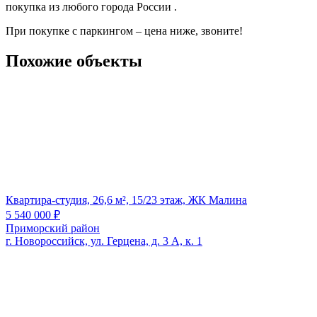
покупка из любого города России .
При покупке с паркингом – цена ниже, звоните!
Похожие объекты
Квартира-студия, 26,6 м², 15/23 этаж, ЖК Малина
5 540 000
₽
Приморский район
г. Новороссийск, ул. Герцена, д. 3 А, к. 1