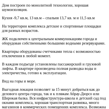
Дом построен по монолитной технологии, хорошая
шумоизоляция.
Кухня -9,7 кв.м, 13 кв.м – спальня 13,7 кв. м и 11,5 кв.м
На территории комплекса детские и спортивные площадки
для разных возрастов.
ЖК подключен к центральным коммуникациям города и
оборудован собственными большими водными резервуарами.
Квартиры оборудованы счетчиками тепла с возможностью
отключения в любой момент.
В каждом подъезде установлены пассажирский и грузовой
лифты. В квартире произведена полная разводка воды и
электричества, готово к эксплуатации.
Вид на горы и море.
Выгодная локация позволяет за 15 минут добраться как до
делового центра города, так и к пляжам Абрау-Дюрсо или
Широкая балка. Вся инфраструктура-школа и детский сад под
окнами комплекса, хорошая транспортная развязка, много
магазинов в коммерческих помещениях комплекса. Возможна