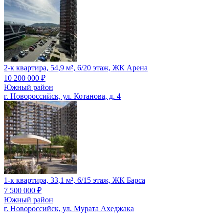
2-к квартира, 54,9 м², 6/20 этаж, ЖК Арена
10 200 000
₽
Южный район
г. Новороссийск, ул. Котанова, д. 4
1-к квартира, 33,1 м², 6/15 этаж, ЖК Барса
7 500 000
₽
Южный район
г. Новороссийск, ул. Мурата Ахеджака