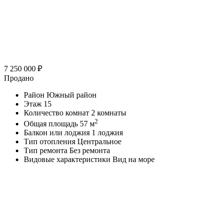
7 250 000
₽
Продано
Район
Южный район
Этаж
15
Количество комнат
2 комнаты
2
Общая площадь
57 м
Балкон или лоджия
1 лоджия
Тип отопления
Центральное
Тип ремонта
Без ремонта
Видовые характеристики
Вид на море