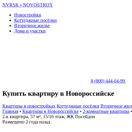
NVRSK
• NOVOSTROY
Новостройки
Коттеджные посёлки
Вторичное жилье
Дома и участки
8 (800) 444-04-99
Купить квартиру в Новороссийске
Квартиры в новостройках
Коттеджные посёлки
Вторичное жил
Главная
•
Квартиры в Новороссийске
•
2-комнатные квартиры
•
2-к квартира, 57 м², 15/16 этаж, ЖК Посейдон
Размещено 2 года назад