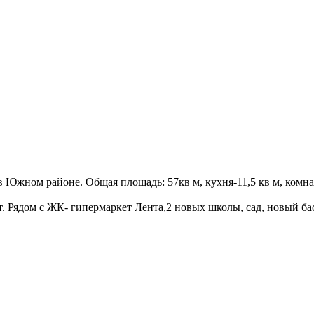
жном районе. Общая площадь: 57кв м, кухня-11,5 кв м, комната-
. Рядом с ЖК- гипермаркет Лента,2 новых школы, сад, новый ба