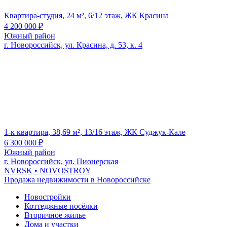
Квартира-студия, 24 м², 6/12 этаж, ЖК Красина
4 200 000
₽
Южный район
г. Новороссийск, ул. Красина, д. 53, к. 4
1-к квартира, 38,69 м², 13/16 этаж, ЖК Суджук-Кале
6 300 000
₽
Южный район
г. Новороссийск, ул. Пионерская
NVRSK
• NOVOSTROY
Продажа недвижимости в Новороссийске
Новостройки
Коттеджные посёлки
Вторичное жилье
Дома и участки