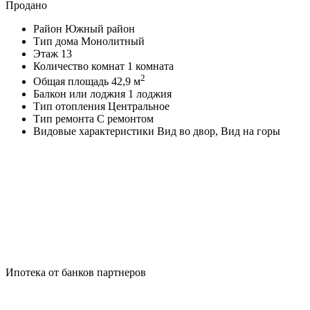
Продано
Район
Южный район
Тип дома
Монолитный
Этаж
13
Количество комнат
1 комната
2
Общая площадь
42,9 м
Балкон или лоджия
1 лоджия
Тип отопления
Центральное
Тип ремонта
С ремонтом
Видовые характеристики
Вид во двор, Вид на горы
Ипотека от банков партнеров