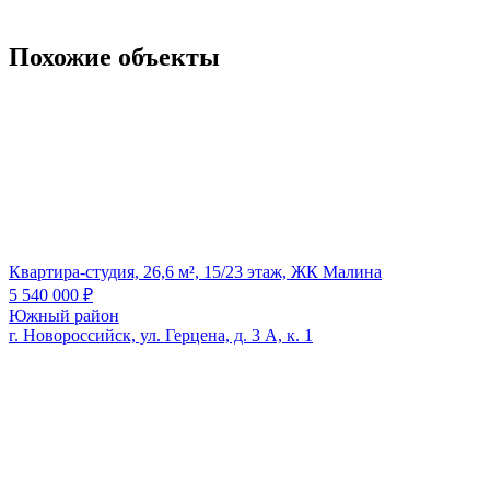
Похожие объекты
Квартира-студия, 26,6 м², 15/23 этаж, ЖК Малина
5 540 000
₽
Южный район
г. Новороссийск, ул. Герцена, д. 3 А, к. 1