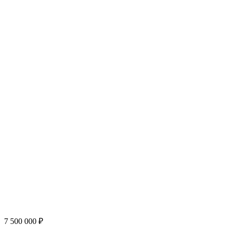
7 500 000
₽