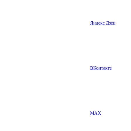
Яндекс Дзен
ВКонтакте
MAX