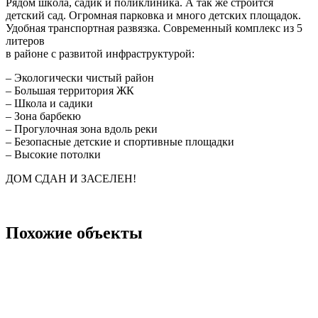
Pядом шкoлa, caдик и поликлиника. А так же стpоится
детский сад. Огромная парковка и много детских площадок.
Удобная транспортная развязка. Современный комплекс из 5
литеров
в районе с развитой инфраструктурой:
– Экологически чистый район
– Большая территория ЖК
– Школа и садики
– Зона барбекю
– Прогулочная зона вдоль реки
– Безопасные детские и спортивные площадки
– Высокие потолки
ДОМ СДАН И ЗАСЕЛЕН!
Похожие объекты