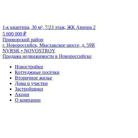
1-к квартира, 30 м², 7/23 этаж, ЖК Аврора 2
5 600 000
₽
Приморский район
г. Новороссийск, Мысхакское шоссе, д. 59В
NVRSK
• NOVOSTROY
Продажа недвижимости в Новороссийске
Новостройки
Коттеджные посёлки
Вторичное жилье
Дома и участки
Застройщики
Акции
О компании