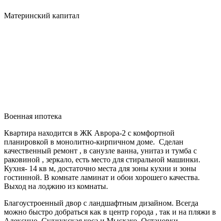
Материнский капитал
Военная ипотека
Квартира находится в ЖК Аврора-2 с комфортной
планировкой в монолитно-кирпичном доме. Сделан
качественный ремонт , в санузле ванна, унитаз и тумба с
раковиной , зеркало, есть место для стиральной машинки.
Кухня- 14 кв м, достаточно места для зоны кухни и зоны
гостинной. В комнате ламинат и обои хорошего качества.
Выход на лоджию из комнаты.
Благоустроенный двор с ландшафтным дизайном. Всегда
можно быстро добраться как в центр города , так и на пляжи в
Алексино, Суджукская коса и Мысхако. Остановки