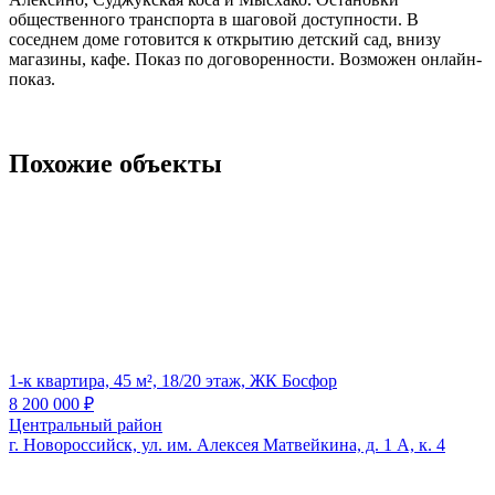
общественного транспорта в шаговой доступности. В
соседнем доме готовится к открытию детский сад, внизу
магазины, кафе. Показ по договоренности. Возможен онлайн-
показ.
Похожие объекты
1-к квартира, 45 м², 18/20 этаж, ЖК Босфор
8 200 000
₽
Центральный район
г. Новороссийск, ул. им. Алексея Матвейкина, д. 1 А, к. 4