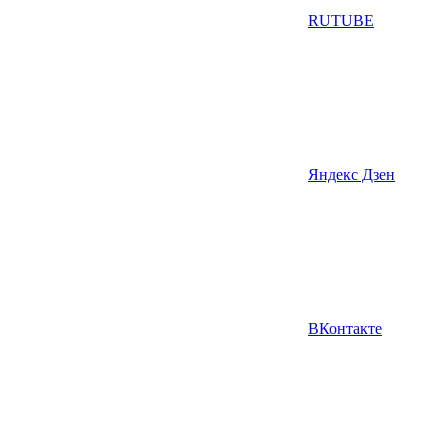
RUTUBE
Яндекс Дзен
ВКонтакте