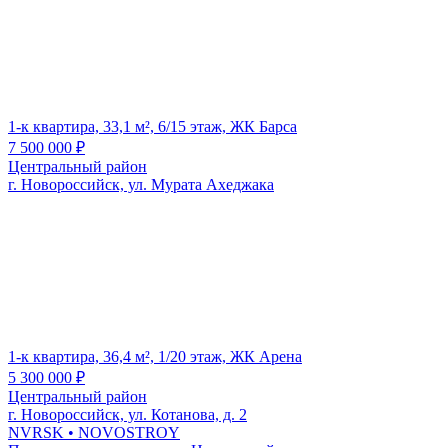
1-к квартира, 33,1 м², 6/15 этаж, ЖК Барса
7 500 000
₽
Центральный район
г. Новороссийск, ул. Мурата Ахеджака
1-к квартира, 36,4 м², 1/20 этаж, ЖК Арена
5 300 000
₽
Центральный район
г. Новороссийск, ул. Котанова, д. 2
NVRSK
• NOVOSTROY