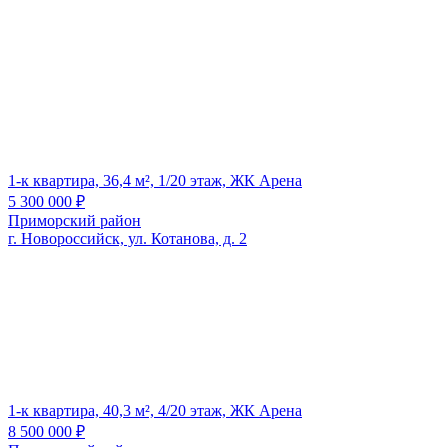
1-к квартира, 36,4 м², 1/20 этаж, ЖК Арена
5 300 000
₽
Приморский район
г. Новороссийск, ул. Котанова, д. 2
1-к квартира, 40,3 м², 4/20 этаж, ЖК Арена
8 500 000
₽