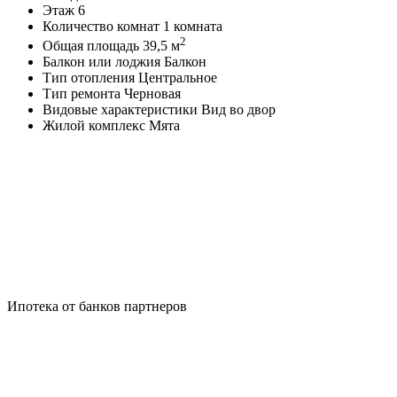
Этаж
6
Количество комнат
1 комната
2
Общая площадь
39,5 м
Балкон или лоджия
Балкон
Тип отопления
Центральное
Тип ремонта
Черновая
Видовые характеристики
Вид во двор
Жилой комплекс
Мята
Ипотека от банков партнеров