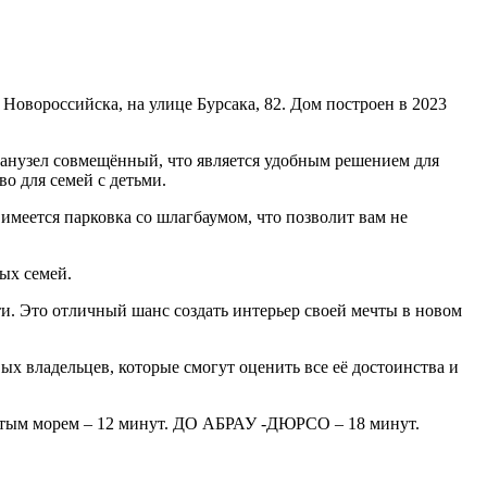
овороссийска, на улице Бурсака, 82. Дом построен в 2023
 Санузел совмещённый, что является удобным решением для
во для семей с детьми.
имеется парковка со шлагбаумом, что позволит вам не
ых семей.
сти. Это отличный шанс создать интерьер своей мечты в новом
ых владельцев, которые смогут оценить все её достоинства и
ым морем – 12 минут. ДО АБРАУ -ДЮРСО – 18 минут.