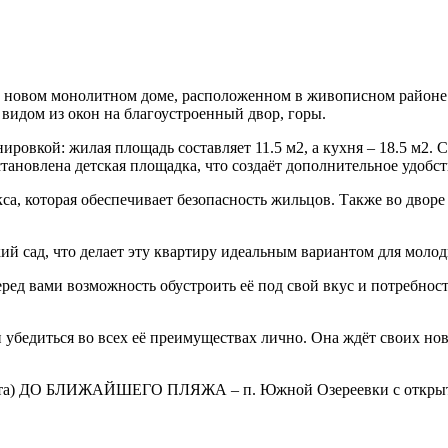
 новом монолитном доме, расположенном в живописном районе Н
 видом из окон на благоустроенный двор, горы.
ировкой: жилая площадь составляет 11.5 м2, а кухня – 18.5 м2.
тановлена детская площадка, что создаёт дополнительное удобст
, которая обеспечивает безопасность жильцов. Также во дворе 
кий сад, что делает эту квартиру идеальным вариантом для молод
перед вами возможность обустроить её под свой вкус и потребно
 убедиться во всех её преимуществах лично. Она ждёт своих нов
орта) ДО БЛИЖАЙШЕГО ПЛЯЖА – п. Южной Озереевки с открыт