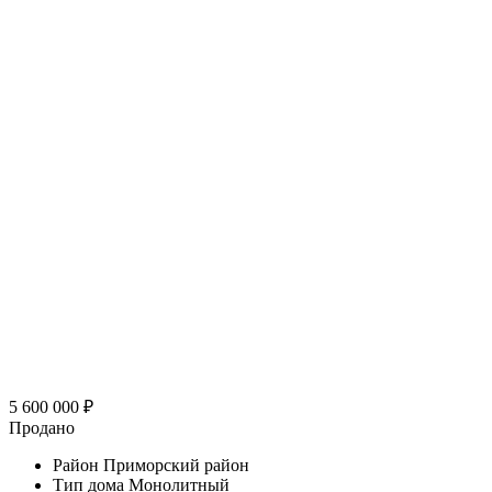
5 600 000
₽
Продано
Район
Приморский район
Тип дома
Монолитный