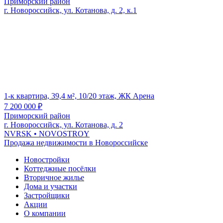
Приморский район
г. Новороссийск, ул. Котанова, д. 2, к.1
1-к квартира, 39,4 м², 10/20 этаж, ЖК Арена
7 200 000
₽
Приморский район
г. Новороссийск, ул. Котанова, д. 2
NVRSK
• NOVOSTROY
Продажа недвижимости в Новороссийске
Новостройки
Коттеджные посёлки
Вторичное жилье
Дома и участки
Застройщики
Акции
О компании