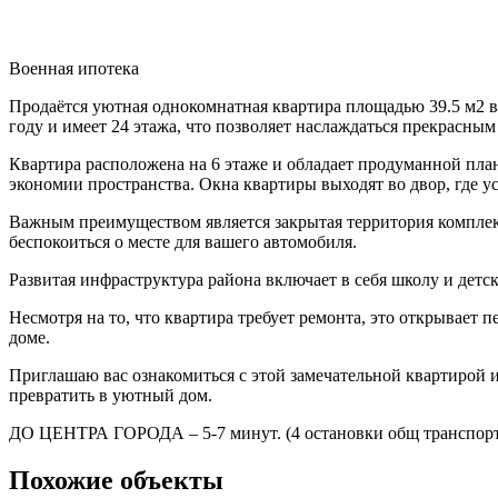
Военная ипотека
Продаётся уютная однокомнатная квартира площадью 39.5 м2 в
году и имеет 24 этажа, что позволяет наслаждаться прекрасным
Квартира расположена на 6 этаже и обладает продуманной план
экономии пространства. Окна квартиры выходят во двор, где ус
Важным преимуществом является закрытая территория комплекса
беспокоиться о месте для вашего автомобиля.
Развитая инфраструктура района включает в себя школу и детс
Несмотря на то, что квартира требует ремонта, это открывает 
доме.
Приглашаю вас ознакомиться с этой замечательной квартирой и
превратить в уютный дом.
ДО ЦЕНТРА ГОРОДА – 5-7 минут. (4 остановки общ трансп
Похожие объекты