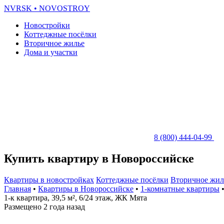
NVRSK
• NOVOSTROY
Новостройки
Коттеджные посёлки
Вторичное жилье
Дома и участки
8 (800) 444-04-99
Купить квартиру в Новороссийске
Квартиры в новостройках
Коттеджные посёлки
Вторичное жил
Главная
•
Квартиры в Новороссийске
•
1-комнатные квартиры
•
1-к квартира, 39,5 м², 6/24 этаж, ЖК Мята
Размещено 2 года назад