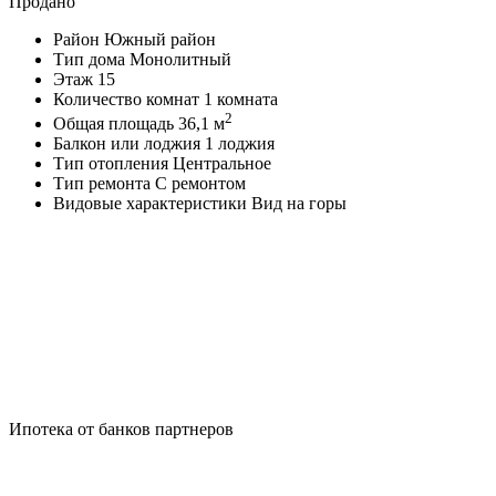
Продано
Район
Южный район
Тип дома
Монолитный
Этаж
15
Количество комнат
1 комната
2
Общая площадь
36,1 м
Балкон или лоджия
1 лоджия
Тип отопления
Центральное
Тип ремонта
С ремонтом
Видовые характеристики
Вид на горы
Ипотека от банков партнеров