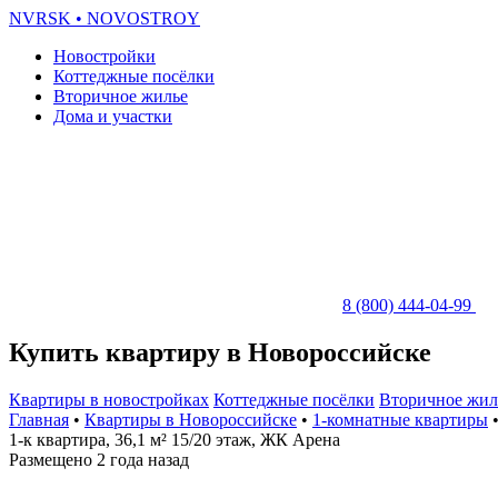
NVRSK
• NOVOSTROY
Новостройки
Коттеджные посёлки
Вторичное жилье
Дома и участки
8 (800) 444-04-99
Купить квартиру в Новороссийске
Квартиры в новостройках
Коттеджные посёлки
Вторичное жил
Главная
•
Квартиры в Новороссийске
•
1-комнатные квартиры
•
1-к квартира, 36,1 м² 15/20 этаж, ЖК Арена
Размещено 2 года назад