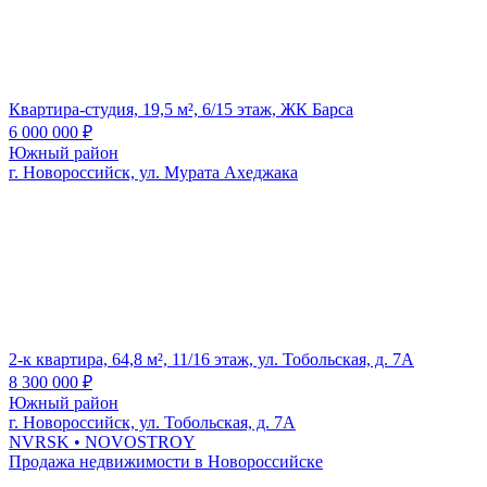
Квартира-студия, 19,5 м², 6/15 этаж, ЖК Барса
6 000 000
₽
Южный район
г. Новороссийск, ул. Мурата Ахеджака
2-к квартира, 64,8 м², 11/16 этаж, ул. Тобольская, д. 7А
8 300 000
₽
Южный район
г. Новороссийск, ул. Тобольская, д. 7А
NVRSK
• NOVOSTROY
Продажа недвижимости в Новороссийске