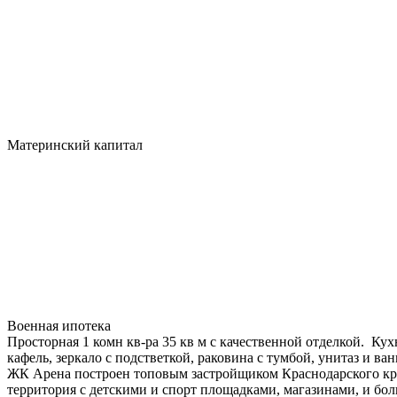
Материнский капитал
Военная ипотека
Просторная 1 комн кв-ра 35 кв м с качественной отделкой. Кухн
кафель, зеркало с подстветкой, раковина с тумбой, унитаз и в
ЖК Арена построен топовым застройщиком Краснодарского края
территория с детскими и спорт площадками, магазинами, и бо