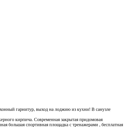
 кухонный гарнитур, выход на лоджию из кухни! В санузле
керного кирпича. Современная закрытая придомовая
ная большая спортивная площадка с тренажерами , бесплатная