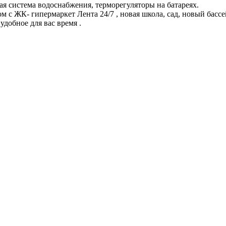
я система водоснабжения, терморегуляторы на батареях.
м с ЖК- гипермаркет Лента 24/7 , новая школа, сад, новый бас
удобное для вас время .