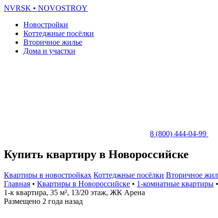
NVRSK
• NOVOSTROY
Новостройки
Коттеджные посёлки
Вторичное жилье
Дома и участки
8 (800) 444-04-99
Купить квартиру в Новороссийске
Квартиры в новостройках
Коттеджные посёлки
Вторичное жил
Главная
•
Квартиры в Новороссийске
•
1-комнатные квартиры
•
1-к квартира, 35 м², 13/20 этаж, ЖК Арена
Размещено 2 года назад