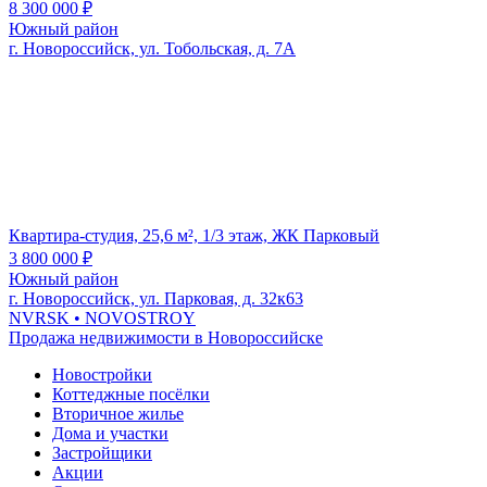
8 300 000
₽
Южный район
г. Новороссийск, ул. Тобольская, д. 7А
Квартира-студия, 25,6 м², 1/3 этаж, ЖК Парковый
3 800 000
₽
Южный район
г. Новороссийск, ​ул. Парковая, д. 32к63
NVRSK
• NOVOSTROY
Продажа недвижимости в Новороссийске
Новостройки
Коттеджные посёлки
Вторичное жилье
Дома и участки
Застройщики
Акции