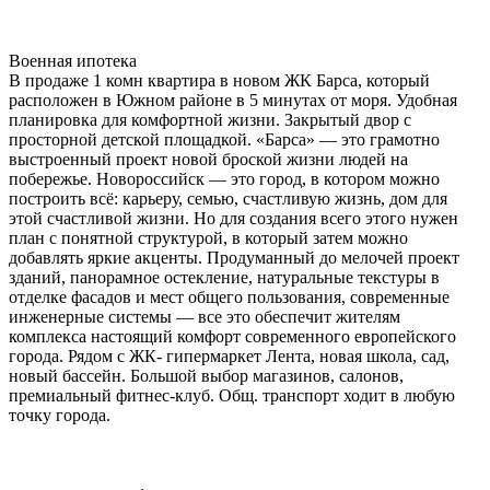
Военная ипотека
В продаже 1 комн квартира в новом ЖК Барса, который
расположен в Южном районе в 5 минутах от моря. Удобная
планировка для комфортной жизни. Закрытый двор с
просторной детской площадкой. «Барса» — это грамотно
выстроенный проект новой броской жизни людей на
побережье. Новороссийск — это город, в котором можно
построить всё: карьеру, семью, счастливую жизнь, дом для
этой счастливой жизни. Но для создания всего этого нужен
план с понятной структурой, в который затем можно
добавлять яркие акценты. Продуманный до мелочей проект
зданий, панорамное остекление, натуральные текстуры в
отделке фасадов и мест общего пользования, современные
инженерные системы — все это обеспечит жителям
комплекса настоящий комфорт современного европейского
города. Рядом с ЖК- гипермаркет Лента, новая школа, сад,
новый бассейн. Большой выбор магазинов, салонов,
премиальный фитнес-клуб. Общ. транспорт ходит в любую
точку города.