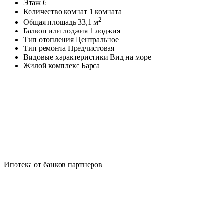
Этаж
6
Количество комнат
1 комната
2
Общая площадь
33,1 м
Балкон или лоджия
1 лоджия
Тип отопления
Центральное
Тип ремонта
Предчистовая
Видовые характеристики
Вид на море
Жилой комплекс
Барса
Ипотека от банков партнеров