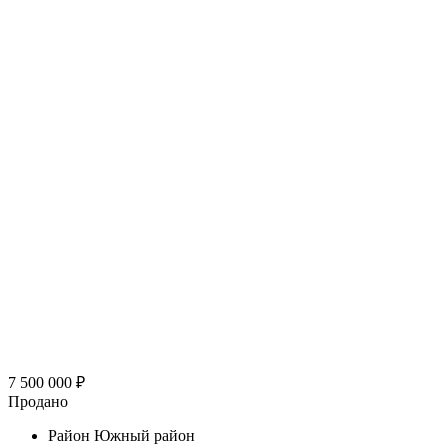
7 500 000
₽
Продано
Район
Южный район