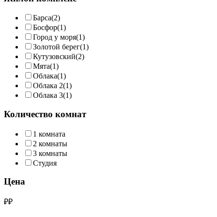
Барса
(2)
Босфор
(1)
Город у моря
(1)
Золотой берег
(1)
Кутузовский
(2)
Мята
(1)
Облака
(1)
Облака 2
(1)
Облака 3
(1)
Количество комнат
1 комната
2 комнаты
3 комнаты
Студия
Цена
₽
₽