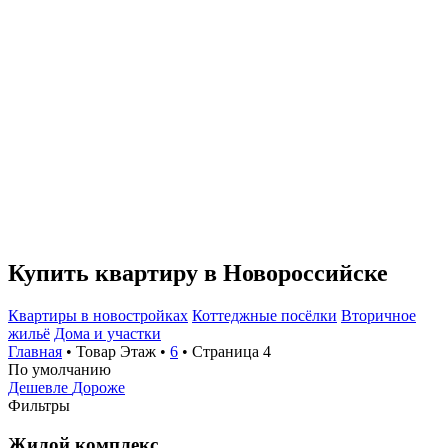
Купить квартиру в Новороссийске
Квартиры в новостройках
Коттеджные посёлки
Вторичное
жильё
Дома и участки
Главная
• Товар Этаж •
6
• Страница 4
По умолчанию
Дешевле
Дороже
Фильтры
Жилой комплекс