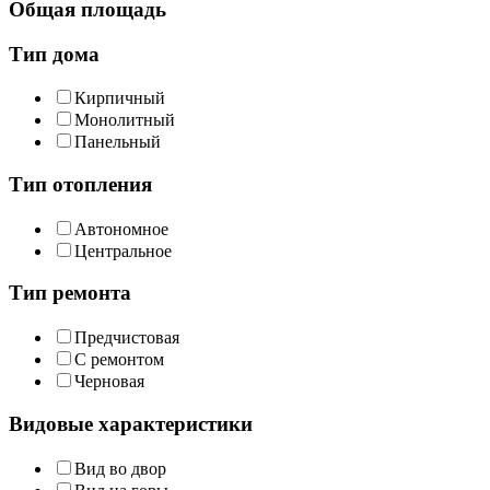
Общая площадь
Тип дома
Кирпичный
Монолитный
Панельный
Тип отопления
Автономное
Центральное
Тип ремонта
Предчистовая
С ремонтом
Черновая
Видовые характеристики
Вид во двор