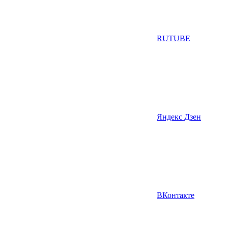
RUTUBE
Яндекс Дзен
ВКонтакте