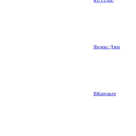
RUTUBE
Яндекс Дзен
ВКонтакте